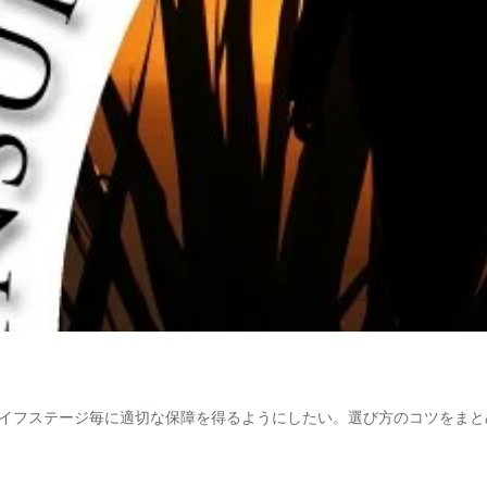
イフステージ毎に適切な保障を得るようにしたい。選び方のコツをまと