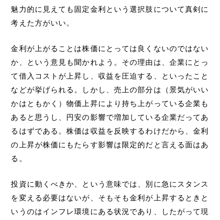
魅力的に見えても固定金利という選択肢について真剣に
考えた方がいい。
金利が上がることは株価にとっては良くないのではない
か、という意見も聞かれよう。その理由は、企業にとっ
て借入コストが上昇し、収益を圧迫する、といったこと
などが挙げられる。しかし、売上の部分は（景気がいい
かはともかく）物価上昇により持ち上がっている企業も
あると思うし、円安の影響で増加している企業だってあ
るはずである。株価は収益を反映するわけだから、金利
の上昇が株価にもたらす影響は限定的だと言える面はあ
る。
投資に動くべきか、という意味では、別に急にスタンス
を変える必要はないが、そもそも金利が上昇するときと
いうのはインフレ環境にある状況であり、したがって現