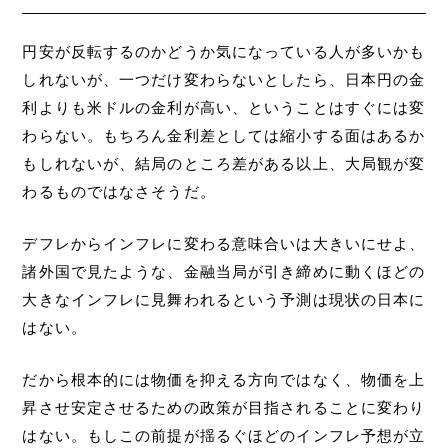
円安が反転するのかどうか気になっている人が多いかも
しれないが、一つだけ変わらないとしたら、日本円の金
利よりも米ドルの金利が高い、ということはすぐには変
わらない。もちろん金利差としては縮小する面はあるか
もしれないが、結局のところ差がある以上、大局観が変
わるものではなさそうだ。
デフレからインフレに変わる意味合いは大きいにせよ、
諸外国で見たような、金融当局が引き締めに動くほどの
大きなインフレに見舞われるという予測は現状の日本に
はない。
だから根本的には物価を抑える方向ではなく、物価を上
昇させ安定させるための政策が目指されることに変わり
はない。もしこの前提が揺るぐほどのインフレ予想が立