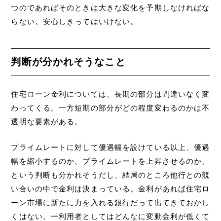
つのであればそのときは大きな変化を予期しなければな
らない。安心しきってはいけない。
判断が分かれそうなこと
住宅ローン金利については、長期の部分は間違いなく変
わってくる。一方短期の部分がどの程度変わるのかは不
透明な要素がある。
プライムレートに対して優遇幅を設けている以上、優遇
幅を縮小するのか、プライムレートを上昇させるのか、
という判断も分かれそうだし、結局のところ他行との競
い合いの中で金利は決まっている。金利があれば住宅ロ
ーン市場に新たに力を入れる銀行だって出てきておかし
くはない。一利用者としてはどんなに変動金利が低くて