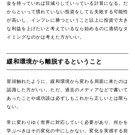
金を持っていれば目減りしていっている計算になる。だ
からといって慣れていない投資をしても失敗する可能性
が高いし、インフレに勝つということ以上に投資で大き
な利益を上げたいと考えているなら始めるのに適切なタ
イミングなのかは考えた方がいい。
緩和環境から離脱するということ
冒頭触れたように、緩和環境から変わる局面に来たのは
認識した方がいい。ただ、過去のメディアなどで書いて
あったことや成功談は必ずしもこれから正しいとは限ら
ない。
常に変わりゆく世界に対応していく必要があり、何かを
学ぶべきはその変化の中にしかない。変化を実感する前