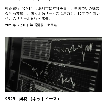
招商銀行（CMB）は深圳市に本社を置く、中国で初の株式
会社商業銀行。個人金融サービスに注力し、30年で全国レ
ベルのリテール銀行へ成長。
2021年12月8日
香港株式大図鑑
9999：網易 （ネットイース）