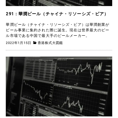
291：華潤ビール（チャイナ・リソーシズ・ビア）
華潤ビール（チャイナ・リソーシズ・ビア）は華潤創業が
ビール事業に集約された際に誕生。現在は世界最大のビー
ル市場である中国で最大手のビールメーカー。
2022年1月15日
香港株式大図鑑