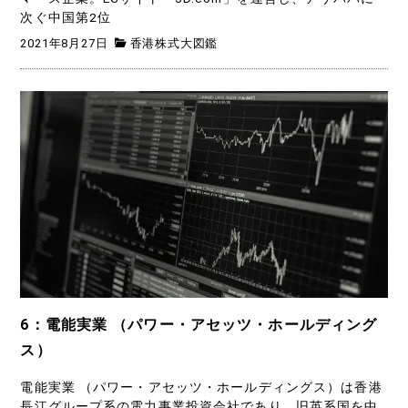
次ぐ中国第2位
2021年8月27日
香港株式大図鑑
6：電能実業 （パワー・アセッツ・ホールディング
ス）
電能実業 （パワー・アセッツ・ホールディングス）は香港
長江グループ系の電力事業投資会社であり、旧英系国を中