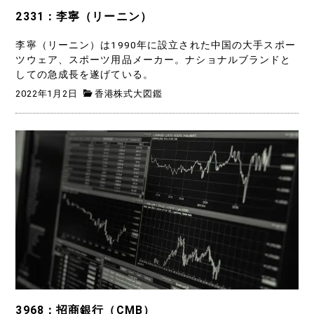
2331：李寧（リーニン）
李寧（リーニン）は1990年に設立された中国の大手スポー
ツウェア、スポーツ用品メーカー。ナショナルブランドと
しての急成長を遂げている。
2022年1月2日
香港株式大図鑑
3968：招商銀行（CMB）