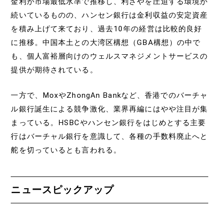
金利が市場最低水準で推移し、利ざやを圧迫する環境が
続いているものの、ハンセン銀行は金利収益の安定資産
を積み上げて来ており、過去10年の経営は比較的良好
に推移。中国本土との大湾区構想（GBA構想）の中で
も、個人富裕層向けのウェルスマネジメントサービスの
提供が期待されている。
一方で、MoxやZhongAn Bankなど、香港でのバーチャ
ル銀行誕生による競争激化、業界再編にはやや注目が集
まっている。HSBCやハンセン銀行をはじめとする主要
行はバーチャル銀行を意識して、各種の手数料廃止へと
舵を切っているとも言われる。
ニュースピックアップ