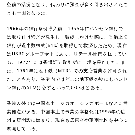
空前の活況となり、代わりに預金が多く引き出されたこ
とも一因となった。
1966年の銀行条例導入前、1965年にハンセン銀行で
は取り付け騒ぎが発生し、破綻しかけた際に、香港上海
銀行が過半数株式(51%)を取得して救済したため、現在
はHSBCグループ傘下にあり、リテール部門を担ってい
る。1972年には香港証券取引所に上場を果たした。ま
た、1981年に地下鉄（MTR）での支店営業を許可され
たこともあり、香港内ではどこの地下鉄の駅にもハンセ
ン銀行のATMは必ずといっていいほどある。
香港以外では中国本土、マカオ、シンガポールなどに営
業拠点がある。中国本土で事業の本格化は1995年の広
州支店開設に始まり、現在も広東省や華南地区を中心に
展開している。