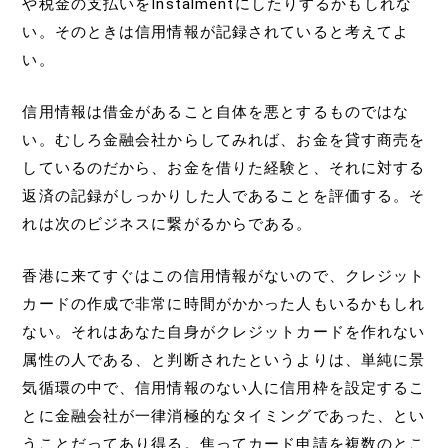
や税金の支払いをInstalmentにしたりするかもしれな
い。そのときは信用情報が記録されていると考えてよ
い。
信用情報は借金があること自体を悪とするものではな
い。むしろ金融会社からしてみれば、お金を貸す商売を
しているのだから、お金を借りた経験と、それに対する
返済の記録がしっかりした人であることを評価する。そ
れは次のビジネスに繋がるからである。
香港に来てすぐはこの信用情報がないので、クレジット
カードの作成で非常に時間がかかった人もいるかもしれ
ない。それはあなた自身がクレジットカードを作れない
属性の人である、と判断されたというよりは、単純に景
気循環の中で、信用情報のない人に信用枠を設定するこ
とに金融会社が一律消極的なタイミングであった、とい
うことだってあり得る。焦ってカード申請を複数のとこ