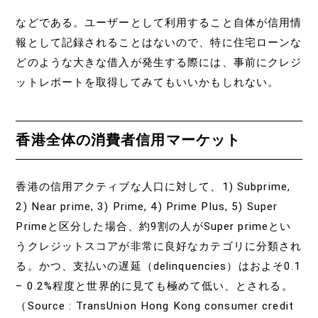
などである。ユーザーとして利用すること自体が信用情
報として記録されることはないので、特に住宅ローンな
どのような大きな借入が発生する際には、事前にクレジ
ットレポートを取得してみてもいいかもしれない。
香港全体の消費者信用マーケット
香港の信用アクティブな人口に対して、1) Subprime,
2) Near prime, 3) Prime, 4) Prime Plus, 5) Super
Primeと区分した場合、約9割の人がSuper primeとい
うクレジットスコアが非常に良好なカテゴリに分類され
る。かつ、支払いの遅延（delinquencies）はおよそ0.1
– 0.2%程度と世界的に見ても極めて低い、とされる。
（Source : TransUnion Hong Kong consumer credit