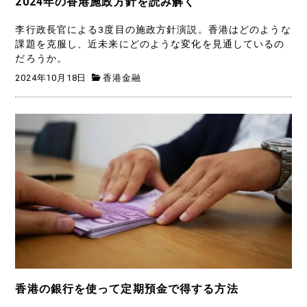
2024年の香港施政方針を読み解く
李行政長官による3度目の施政方針演説。香港はどのような
課題を克服し、近未来にどのような変化を見通しているの
だろうか。
2024年10月18日
香港金融
香港の銀行を使って定期預金で得する方法