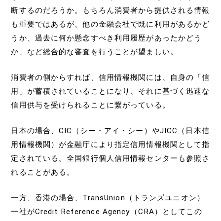
断するのだろうか。もちろん消費者から提供される情報
も重要ではあるが、他の金融会社で既に利用があるかど
うか、過去に何か懸念すべき利用履歴があったかどう
か、など総合的な審査を行うことが望ましい。
消費者の側からすれば、信用情報機関には、自身の「信
用」が蓄積されていることになり、それに基づく迅速な
信用供与を受けられることに繋がっている。
日本の場合、CIC（シー・アイ・シー）やJICC（日本信
用情報機関）が金融庁により指定信用情報機関として指
定されている。全国銀行個人信用情報センターも参照さ
れることがある。
一方、香港の場合、TransUnion（トランズユニオン）
一社がCredit Reference Agency（CRA）としてこの