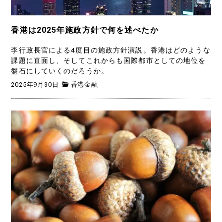
香港は2025年施政方針で何を述べたか
李行政長官による4度目の施政方針演説。香港はどのような
課題に直面し、そしてこれからも国際都市としての地位を
盤石にしていくのだろうか。
2025年9月30日
香港金融