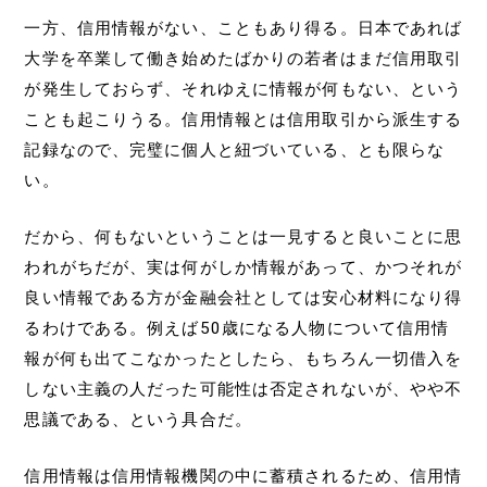
一方、信用情報がない、こともあり得る。日本であれば
大学を卒業して働き始めたばかりの若者はまだ信用取引
が発生しておらず、それゆえに情報が何もない、という
ことも起こりうる。信用情報とは信用取引から派生する
記録なので、完璧に個人と紐づいている、とも限らな
い。
だから、何もないということは一見すると良いことに思
われがちだが、実は何がしか情報があって、かつそれが
良い情報である方が金融会社としては安心材料になり得
るわけである。例えば50歳になる人物について信用情
報が何も出てこなかったとしたら、もちろん一切借入を
しない主義の人だった可能性は否定されないが、やや不
思議である、という具合だ。
信用情報は信用情報機関の中に蓄積されるため、信用情