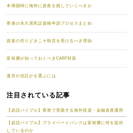
ン
本帰国時に海外に資産を残していくべきか
香港の永久居民証資格申請プロセスまとめ
資産の売りどきこそ助言を受けるべき理由
富裕層が知っておくべきCARF対策
遺言か信託かを選ぶには
注目されている記事
【必読バイブル】香港で実践する海外投資・金融資産運用
【必読バイブル】プライベートバンクは富裕層に何を提供
しているのか