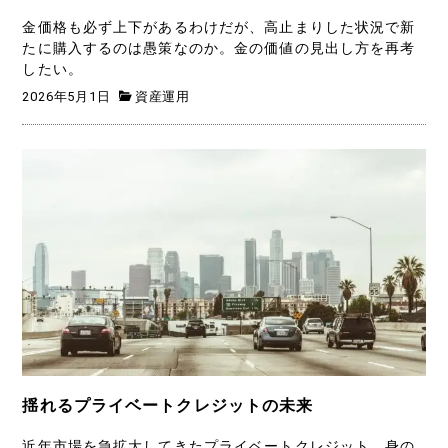
金価格も必ず上下があるわけだが、高止まりした状況で新
たに購入するのは愚策なのか。金の価値の見出し方を再考
したい。
2026年5月1日
資産運用
揺れるプライベートクレジットの未来
近年市場を急拡大してきたプライベートクレジット。身の