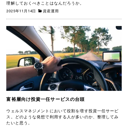
理解しておくべきことはなんだろうか。
2025年11月14日
資産運用
富裕層向け投資一任サービスの台頭
ウェルスマネジメントにおいて役割を増す投資一任サービ
ス。どのような発想で利用する人が多いのか、整理してみ
たいと思う。