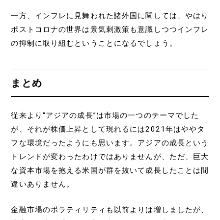
一方、インフレに見舞われた諸外国に関しては、やはり
ポストコロナの世界は景気刺激策も意識しつつインフレ
の抑制に取り組むということになるでしょう。
まとめ
従来より“アジアの成長”は市場の一つのテーマでした
が、それが株価上昇として現れるには2021年はややタ
フな環境だったようにも思います。アジアの成長という
トレンドが変わったわけではありませんが、ただ、巨大
な資本市場を抱える米国が群を抜いて成長したことは間
違いありません。
金融市場のボラティリティも以前よりは増しましたが、