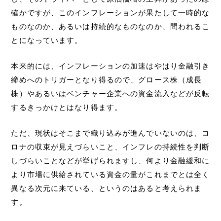
確かですが、このインフレーションが果たして一時的な
ものなのか、あるいは持続的なものなのか、問われるこ
とになっています。
本来的には、インフレーションの加速はやはり金融引き
締めへのトリガーとなり得るので、グロース株（成長
株）やあるいはベンチャー企業への資金流入などが反転
するきっかけとはなり得ます。
ただ、現状はそこまで織り込みが進んでいないのは、コ
ロナの収束が見えづらいこと、インフレの持続性を判断
しづらいことなどが挙げられますし、何より金融緩和に
より市場に供給されている資金の量がこれまでとは全く
異なる次元に来ている、というのはあると考えられま
す。