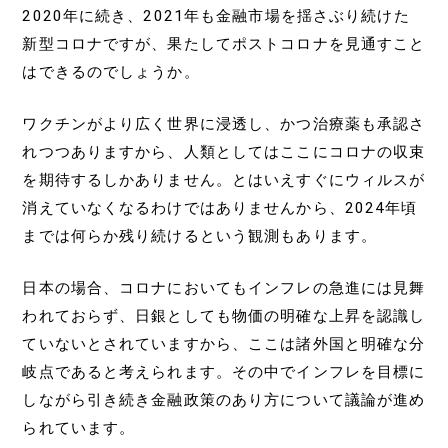
2020年に続き、2021年も金融市場を揺さぶり続けた
新型コロナですが、果たしてポストコロナを見通すこと
はできるのでしょうか。
ワクチンがより広く世界に浸透し、かつ治療薬も承認さ
れつつありますから、人類としてはここにコロナの収束
を期待するしかありません。とはいえすぐにウィルスが
消えていなくなるわけではありませんから、2024年頃
までは何らか残り続けるという観測もあります。
日本の場合、コロナにおいてもインフレの急進には見舞
われておらず、日銀としても物価の明確な上昇を認識し
ていないとされていますから、ここは諸外国と明確な分
岐点であると考えられます。その中でインフレを目標に
しながら引き続き金融政策のあり方について議論が進め
られています。