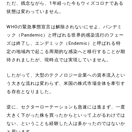
ただ、残念ながら、1年経った今もウィズコロナである
状態は変わっていません。
WHOの緊急事態宣言は解除されないにせよ、パンデミ
ック（Pandemic）と呼ばれる世界的感染流行のフェー
ズは終了し、エンデミック（Endemic）と呼ばれる特
定の地域内で起こる周期的な感染へと移行することが期
待されましたが、現時点では実現していません。
したがって、大型のテクノロジー企業への資本流入とい
う大きな流れは変わらず、米国の株式市場全体を牽引す
る存在となりました。
逆に、セクターローテーションも急速には進まず、一度
大きく下がった株を買ったからといって上がるわけでは
ない、ということも経験した人は多かったのではないか
と思います。