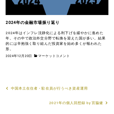
2024年の金融市場振り返り
2024年はインフレ沈静化による利下げを緩やかに進めた
年。その中で政治外交分野で転換を迎えた国が多い。結果
的には辛抱強く取り組んだ投資家を始め多くが報われた
形。
2024年12月20日
マーケットコメント
投
中国本土在住者・駐在員が行うべき資産運用
稿
2021年の個人回想録 by 宮脇健
ナ
ビ