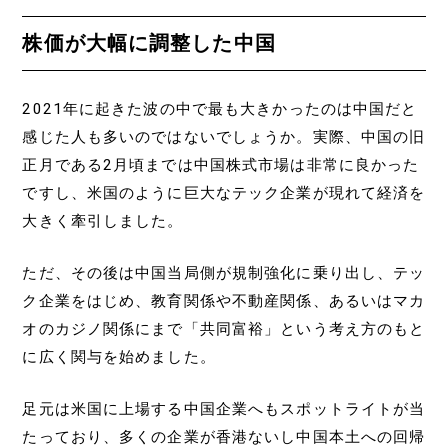
株価が大幅に調整した中国
2021年に起きた波の中で最も大きかったのは中国だと
感じた人も多いのではないでしょうか。実際、中国の旧
正月である2月頃までは中国株式市場は非常に良かった
ですし、米国のように巨大なテック企業が現れて経済を
大きく牽引しました。
ただ、その後は中国当局側が規制強化に乗り出し、テッ
ク企業をはじめ、教育関係や不動産関係、あるいはマカ
オのカジノ関係にまで「共同富裕」という考え方のもと
に広く関与を始めました。
足元は米国に上場する中国企業へもスポットライトが当
たっており、多くの企業が香港ないし中国本土への回帰