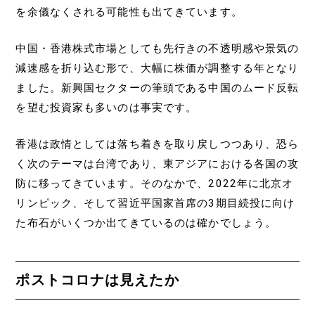
を余儀なくされる可能性も出てきています。
中国・香港株式市場としても先行きの不透明感や景気の
減速感を折り込む形で、大幅に株価が調整する年となり
ました。新興国セクターの筆頭である中国のムード反転
を望む投資家も多いのは事実です。
香港は政情としては落ち着きを取り戻しつつあり、恐ら
く次のテーマは台湾であり、東アジアにおける各国の攻
防に移ってきています。そのなかで、2022年に北京オ
リンピック、そして習近平国家首席の3期目続投に向け
た布石がいくつか出てきているのは確かでしょう。
ポストコロナは見えたか