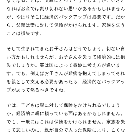
なくなることは、父親にとってどうでしょうか。いざと
なればお金では割り切れない思いがあるかもしれません
が、やはりそこに経済的バックアップは必要です。だか
ら、父親は妻に対して保険がかけられます。家族を失う
ことは損失です。
そして生まれてきたお子さんはどうでしょう。切ない言
い方かもしれませんが、お子さんを失って経済的には損
失でしょうか。実は国によって微妙に考え方が違いま
す。でも、例えばお子さんが難病を抱えてしまってそれ
を親として支える必要があったら、経済的なバックアッ
プがあって然るべきですね。
では、子どもは親に対して保険をかけられるでしょう
か。経済的に親に頼っている面はあるかもしれません。
でも、一般にはこれは保険をかけられません。家族を失
って悲しいのに、親が自分で入った保険により、亡くな