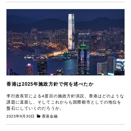
香港は2025年施政方針で何を述べたか
李行政長官による4度目の施政方針演説。香港はどのような
課題に直面し、そしてこれからも国際都市としての地位を
盤石にしていくのだろうか。
2025年9月30日
香港金融