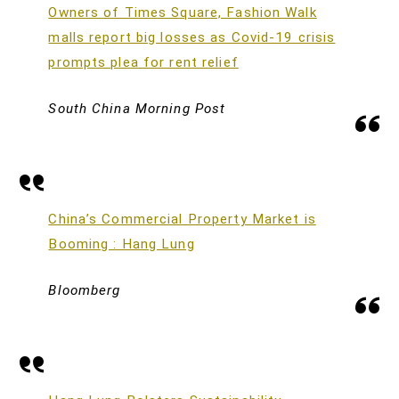
Owners of Times Square, Fashion Walk
malls report big losses as Covid-19 crisis
prompts plea for rent relief
South China Morning Post
China’s Commercial Property Market is
Booming : Hang Lung
Bloomberg