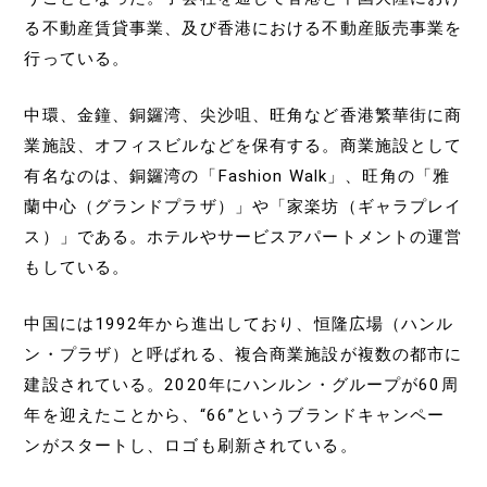
る不動産賃貸事業、及び香港における不動産販売事業を
行っている。
中環、金鐘、銅鑼湾、尖沙咀、旺角など香港繁華街に商
業施設、オフィスビルなどを保有する。商業施設として
有名なのは、銅鑼湾の「Fashion Walk」、旺角の「雅
蘭中心（グランドプラザ）」や「家楽坊（ギャラプレイ
ス）」である。ホテルやサービスアパートメントの運営
もしている。
中国には1992年から進出しており、恒隆広場（ハンル
ン・プラザ）と呼ばれる、複合商業施設が複数の都市に
建設されている。2020年にハンルン・グループが60周
年を迎えたことから、“66”というブランドキャンペー
ンがスタートし、ロゴも刷新されている。