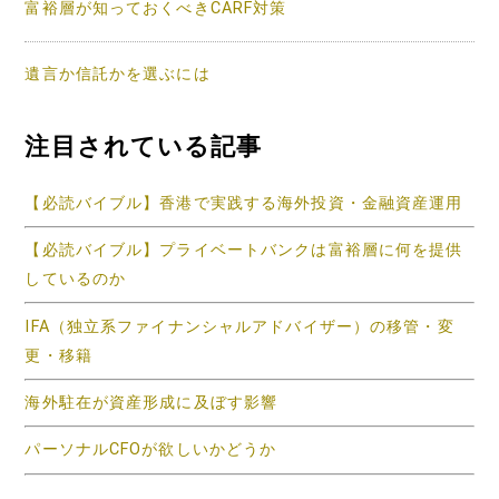
富裕層が知っておくべきCARF対策
遺言か信託かを選ぶには
注目されている記事
【必読バイブル】香港で実践する海外投資・金融資産運用
【必読バイブル】プライベートバンクは富裕層に何を提供
しているのか
IFA（独立系ファイナンシャルアドバイザー）の移管・変
更・移籍
海外駐在が資産形成に及ぼす影響
パーソナルCFOが欲しいかどうか