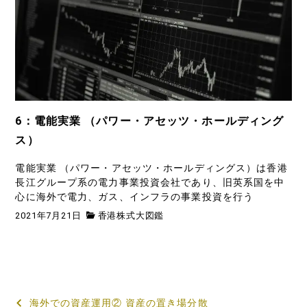
6：電能実業 （パワー・アセッツ・ホールディング
ス）
電能実業 （パワー・アセッツ・ホールディングス）は香港
長江グループ系の電力事業投資会社であり、旧英系国を中
心に海外で電力、ガス、インフラの事業投資を行う
2021年7月21日
香港株式大図鑑
投
海外での資産運用② 資産の置き場分散