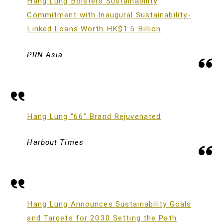
Hang Lung Bolsters Sustainability
Commitment with Inaugural Sustainability-
Linked Loans Worth HK$1.5 Billion
PRN Asia
Hang Lung “66” Brand Rejuvenated
Harbout Times
Hang Lung Announces Sustainability Goals
and Targets for 2030 Setting the Path