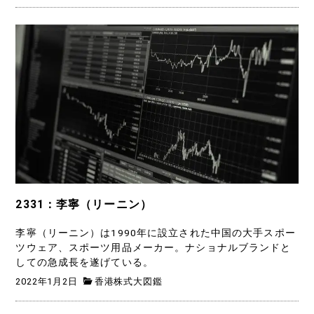
2331：李寧（リーニン）
李寧（リーニン）は1990年に設立された中国の大手スポー
ツウェア、スポーツ用品メーカー。ナショナルブランドと
しての急成長を遂げている。
2022年1月2日
香港株式大図鑑