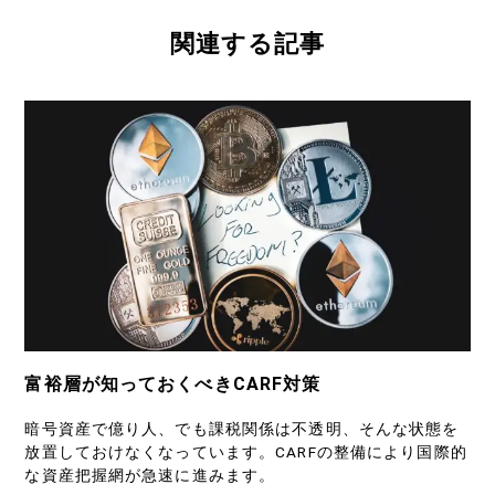
関連する記事
富裕層が知っておくべきCARF対策
暗号資産で億り人、でも課税関係は不透明、そんな状態を
放置しておけなくなっています。CARFの整備により国際的
な資産把握網が急速に進みます。