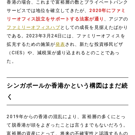
香港の場合、これまで富裕層の数とプライベートバンク
サービスでは地位を確立してきたが、
2020年にファミ
リーオフィス設立をサポートする法案が通り
、アジアの
ファミリーオフィスハブ
としての成長を見据えたばかり
である。2023年3月24日には、ファミリーオフィスを
拡充するための施策が
発表
され、新たな投資移民ビザ
（CIES）や、減税策が盛り込まれるとのことであっ
た。
シンガポールか香港かという構図はまだ続
く
2019年からの香港の混乱により、富裕層の多くにとっ
て脱香港が頭をよぎったことは言うまでもないだろう。
富裕層の資産にとって、将来の不確実性と認識するもの