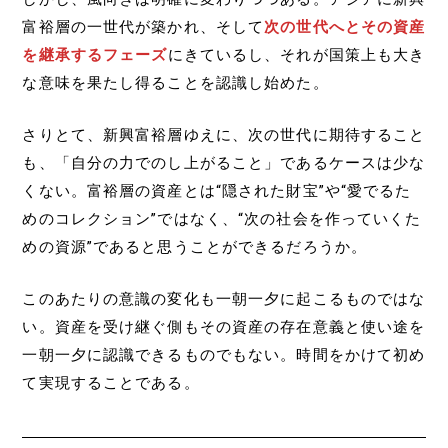
富裕層の一世代が築かれ、そして
次の世代へとその資産
を継承するフェーズ
にきているし、それが国策上も大き
な意味を果たし得ることを認識し始めた。
さりとて、新興富裕層ゆえに、次の世代に期待すること
も、「自分の力でのし上がること」であるケースは少な
くない。富裕層の資産とは“隠された財宝”や“愛でるた
めのコレクション”ではなく、“次の社会を作っていくた
めの資源”であると思うことができるだろうか。
このあたりの意識の変化も一朝一夕に起こるものではな
い。資産を受け継ぐ側もその資産の存在意義と使い途を
一朝一夕に認識できるものでもない。時間をかけて初め
て実現することである。