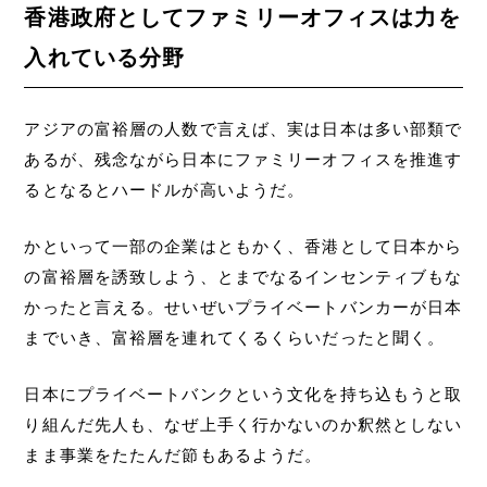
香港政府としてファミリーオフィスは力を
入れている分野
アジアの富裕層の人数で言えば、実は日本は多い部類で
あるが、残念ながら日本にファミリーオフィスを推進す
るとなるとハードルが高いようだ。
かといって一部の企業はともかく、香港として日本から
の富裕層を誘致しよう、とまでなるインセンティブもな
かったと言える。せいぜいプライベートバンカーが日本
までいき、富裕層を連れてくるくらいだったと聞く。
日本にプライベートバンクという文化を持ち込もうと取
り組んだ先人も、なぜ上手く行かないのか釈然としない
まま事業をたたんだ節もあるようだ。