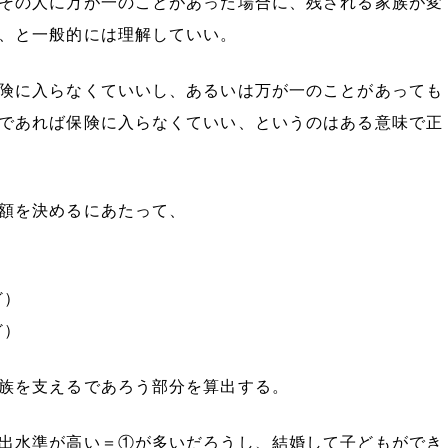
その人に万が一のことがあった場合に、残される家族が変
、と一般的には理解していい。
険に入らなくていいし、あるいは万が一のことがあっても
であれば保険に入らなくていい、というのはある意味で正
額を決めるにあたって、
ど）
ど）
族を支えるであろう部分を算出する。
出水準が高い＝①が多いだろうし、結婚して子どもができ