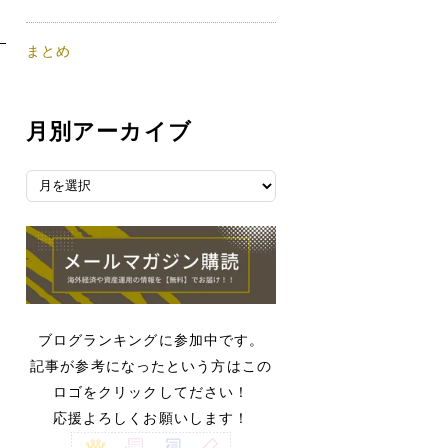
まとめ
月別アーカイブ
月
別
ア
ー
カ
イ
ブ
ブログランキングに参加中です。
記事が参考になったという方はこの
ロゴをクリックしてださい！
応援よろしくお願いします！