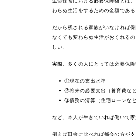
生命保険における必要保障額とは、
わらぬ生活をするための金額である
だから残される家族がいなければ保
なくても変わらぬ生活がおくれるの
しい。
実際、多くの人にとっては必要保障
①現在の支出水準
②将来の必要支出（養育費な
③債務の清算（住宅ローンな
など、本人が生きていれば働いて家
例えば田舎に比べれば都会の方が支