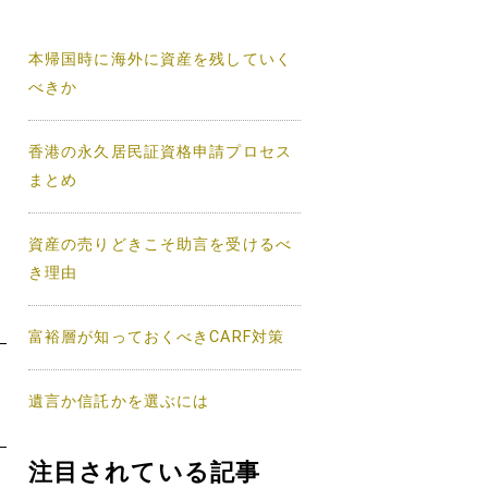
本帰国時に海外に資産を残していく
べきか
香港の永久居民証資格申請プロセス
まとめ
資産の売りどきこそ助言を受けるべ
き理由
富裕層が知っておくべきCARF対策
遺言か信託かを選ぶには
注目されている記事