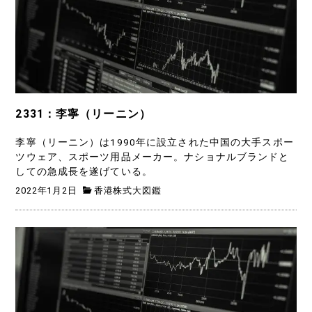
2331：李寧（リーニン）
李寧（リーニン）は1990年に設立された中国の大手スポー
ツウェア、スポーツ用品メーカー。ナショナルブランドと
しての急成長を遂げている。
2022年1月2日
香港株式大図鑑