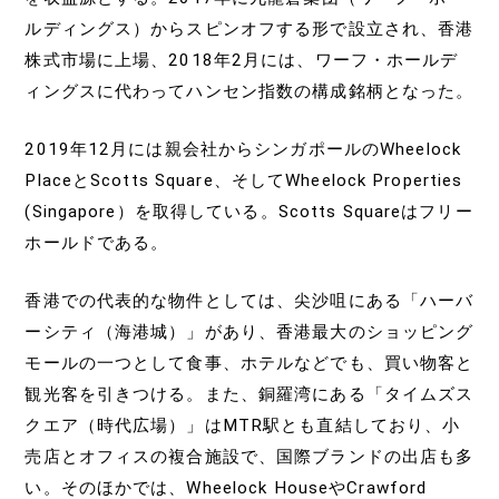
ルディングス）からスピンオフする形で設立され、香港
株式市場に上場、2018年2月には、ワーフ・ホールデ
ィングスに代わってハンセン指数の構成銘柄となった。
2019年12月には親会社からシンガポールのWheelock
PlaceとScotts Square、そしてWheelock Properties
(Singapore）を取得している。Scotts Squareはフリー
ホールドである。
香港での代表的な物件としては、尖沙咀にある「ハーバ
ーシティ（海港城）」があり、香港最大のショッピング
モールの一つとして食事、ホテルなどでも、買い物客と
観光客を引きつける。また、銅羅湾にある「タイムズス
クエア（時代広場）」はMTR駅とも直結しており、小
売店とオフィスの複合施設で、国際ブランドの出店も多
い。そのほかでは、Wheelock HouseやCrawford