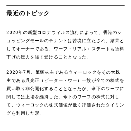
最近のトピック
2020年の新型コロナウィルス流行によって、香港のシ
ョッピングモールのテナントは苦境に立たされ、結果と
してオーナーである、ワーフ・リアルエステートも賃料
下げの圧力を強く受けることとなった。
2020年7月、筆頭株主であるウィーロックをその大株
主である呉光正（ピーター・ウー）一族が全ての株式を
買い取り非公開化することとなったが、傘下のワーフに
関しては上場を維持した。傘下のワーフの株式に対し
て、ウィーロックの株式価値が低く評価されたタイミン
グを利用した形。