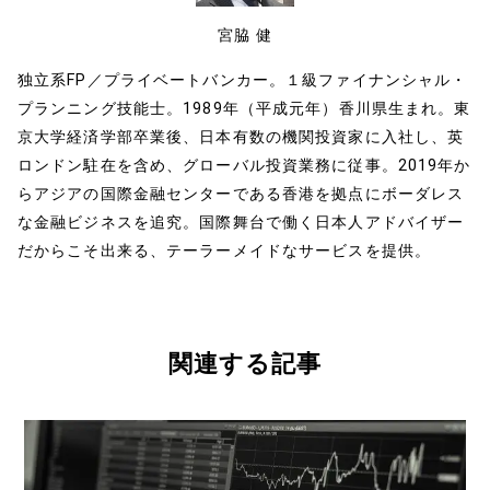
宮脇 健
独立系FP／プライベートバンカー。１級ファイナンシャル・
プランニング技能士。1989年（平成元年）香川県生まれ。東
京大学経済学部卒業後、日本有数の機関投資家に入社し、英
ロンドン駐在を含め、グローバル投資業務に従事。2019年か
らアジアの国際金融センターである香港を拠点にボーダレス
な金融ビジネスを追究。国際舞台で働く日本人アドバイザー
だからこそ出来る、テーラーメイドなサービスを提供。
関連する記事