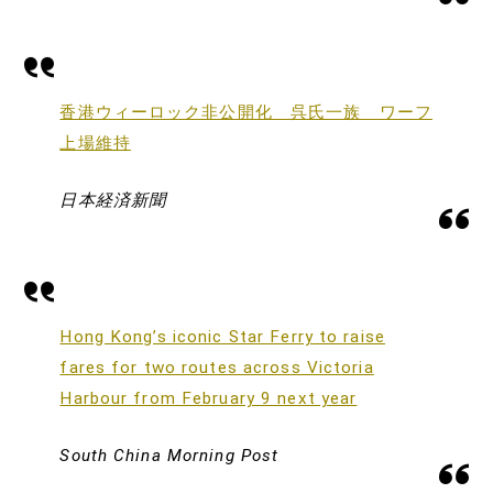
香港ウィーロック非公開化 呉氏一族 ワーフ
上場維持
日本経済新聞
Hong Kong’s iconic Star Ferry to raise
fares for two routes across Victoria
Harbour from February 9 next year
South China Morning Post