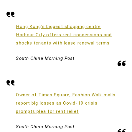
Hong Kong’s biggest shopping centre
Harbour City offers rent concessions and
shocks tenants with lease renewal terms
South China Morning Post
Owner of Times Square, Fashion Walk malls
report big losses as Covid-19 crisis
prompts plea for rent relief
South China Morning Post