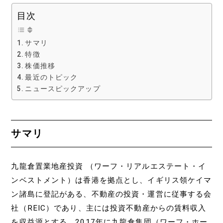
目次
サマリ
特徴
株価推移
最近のトピック
ニュースピックアップ
サマリ
九龍倉置業地産投資 （ワーフ・リアルエステート・イ
ンベストメント）は香港を拠点とし、イギリス領ケイマ
ン諸島に登記がある、不動産の投資・運営に従事する会
社（REIC）であり、主には投資不動産からの賃料収入
を収益源とする。2017年に九龍倉集団（ワーフ・ホー