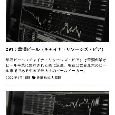
291：華潤ビール（チャイナ・リソーシズ・ビア）
華潤ビール（チャイナ・リソーシズ・ビア）は華潤創業が
ビール事業に集約された際に誕生。現在は世界最大のビー
ル市場である中国で最大手のビールメーカー。
2022年1月15日
香港株式大図鑑