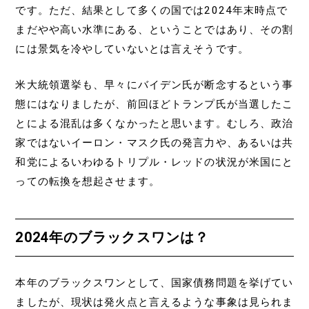
です。ただ、結果として多くの国では2024年末時点で
まだやや高い水準にある、ということではあり、その割
には景気を冷やしていないとは言えそうです。
米大統領選挙も、早々にバイデン氏が断念するという事
態にはなりましたが、前回ほどトランプ氏が当選したこ
とによる混乱は多くなかったと思います。むしろ、政治
家ではないイーロン・マスク氏の発言力や、あるいは共
和党によるいわゆるトリプル・レッドの状況が米国にと
っての転換を想起させます。
2024年のブラックスワンは？
本年のブラックスワンとして、国家債務問題を挙げてい
ましたが、現状は発火点と言えるような事象は見られま