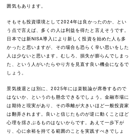
囲気もあります。
そもそも投資環境として2024年は良かったのか、とい
う点で言えば、多くの人は利益を得たと言えそうです。
日本では新NISA導入により新しく投資を始めた人も多
かったと思いますが、その場合も恐らく辛い思いをした
人は少ないと思います。むしろ、損失が膨らんでしまっ
た、という人がいたらやり方を見直す良い機会になるで
しょう。
景気後退とは別に、2025年には楽観論が席巻するので
はないか、というのも懸念できるでしょう。金融市場に
は期待と現実があり、その乖離が大きいほど一般投資家
は翻弄されます。良いと信じたものが逆に動くことほど
心理を揺さぶるものはないからです。あえて一歩下が
り、心に余裕を持てる範囲のことを実践すべきでしょ