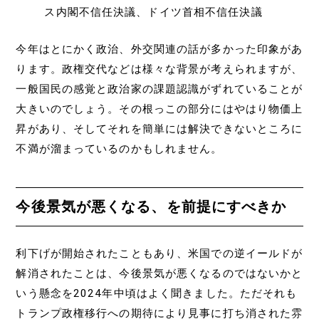
ス内閣不信任決議、ドイツ首相不信任決議
今年はとにかく政治、外交関連の話が多かった印象があ
ります。政権交代などは様々な背景が考えられますが、
一般国民の感覚と政治家の課題認識がずれていることが
大きいのでしょう。その根っこの部分にはやはり物価上
昇があり、そしてそれを簡単には解決できないところに
不満が溜まっているのかもしれません。
今後景気が悪くなる、を前提にすべきか
利下げが開始されたこともあり、米国での逆イールドが
解消されたことは、今後景気が悪くなるのではないかと
いう懸念を2024年中頃はよく聞きました。ただそれも
トランプ政権移行への期待により見事に打ち消された雰