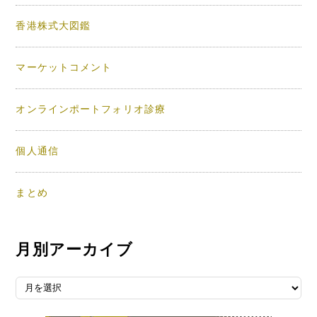
香港株式大図鑑
マーケットコメント
オンラインポートフォリオ診療
個人通信
まとめ
月別アーカイブ
月別アーカイブ