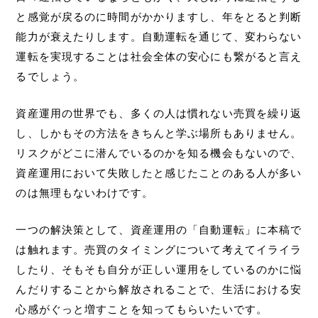
と感覚が戻るのに時間がかかりますし、年をとると判断
能力が衰えたりします。自動運転を通じて、変わらない
運転を実現することは社会全体の安心にも繋がると言え
るでしょう。
資産運用の世界でも、多くの人は慣れない売買を繰り返
し、しかもその方法をきちんと学ぶ場所もありません。
リスクがどこに潜んでいるのかを知る機会もないので、
資産運用において失敗したと感じたことのある人が多い
のは無理もないわけです。
一つの解決策として、資産運用の「自動運転」に本稿で
は触れます。売買のタイミングについて考えてイライラ
したり、そもそも自分が正しい運用をしているのかに悩
んだりすることから解放されることで、生活における安
心感がぐっと増すことを知ってもらいたいです。