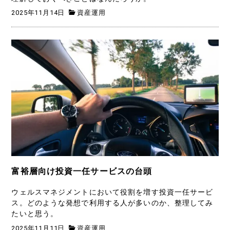
2025年11月14日
資産運用
富裕層向け投資一任サービスの台頭
ウェルスマネジメントにおいて役割を増す投資一任サービ
ス。どのような発想で利用する人が多いのか、整理してみ
たいと思う。
2025年11月11日
資産運用