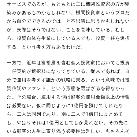
サービスであるが、もともとは主に機関投資家の方が馴
染みがあるものかもしれない。機関投資家というプロだ
から自分でできるのでは、と不思議に思うかもしれない
が、実際はそうではない、ことを意味している。むし
ろ、投資自体を生業にしている人でも、投資一任を選択
する、という考え方もあるわけだ。
一方で、近年は富裕層を含む個人投資家においても投資
一任契約が選択肢になってきている。従来であれば、自
分で運用を考えず誰かの戦略に乗る、という意味では投
資信託やファンド、という形態を選ばざるを得なかっ
た。その場合、運用する側は顧客の運用金額以上の情報
は必要ない。仮に同じように1億円を預けてくれたな
ら、二人は同列であり、別に二人で1億円にまとめて
も、やはりそれは1億円としてしか見れない。その先に
いる顧客の人生に寄り添う必要性は乏しい。もちろんそ