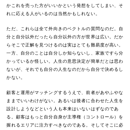
かこれを売った方がいいかという発想をしてしまい、そ
れに応える人がいるのは当然かもしれない。
ただ、これらは全て外向きのベクトルの質問なのだ。自
分と自分以外だったら自分以外の方が世界は広い。だか
らそこで正解を見つけるのは実はとても難易度が高い。
一方、自分のことは自分しか知らないし、家族ですら分
かっているか怪しい。人生の意思決定が簡単だとは思わ
ないが、それでも自分の人生なのだから自分で決めるし
かない。
顧客と運用がマッチングするうえで、前者があやふやな
ままでいいわけがない。あるいは後者に合わせた人生を
設計しようなどという人も本来はいないはずなのであ
る。顧客はもっと自分自身が主導権（コントロール）を
握れるエリアに注力すべきなのである。そしてそこに必