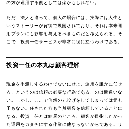
の方が運用する側としては楽かもしれない。
ただ、法人と違って、個人の場合には、実際には人生と
いうストーリーが背後で展開されており、それは本来運
用プランにも影響を与えるべきものだと考えられる。そ
こで、投資一任サービスが非常に役に立つわけである。
投資一任の本丸は顧客理解
現金を手渡しするわけでないにせよ、運用を誰かに任せ
る、というのは信頼の必要な行為である、のは間違いな
い。しかし、ここで信頼の丸投げをしてしまっては元も
子もない。任された方も当然顧客を信頼していることに
なる。投資一任とは結局のところ、顧客が目指したかっ
た運用をカタチにする作業に他ならないからである。リ