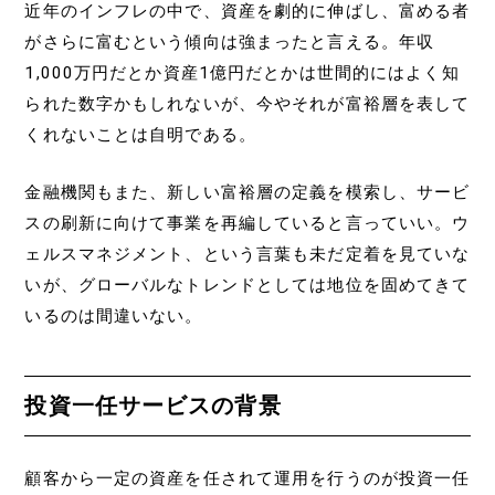
近年のインフレの中で、資産を劇的に伸ばし、富める者
がさらに富むという傾向は強まったと言える。年収
1,000万円だとか資産1億円だとかは世間的にはよく知
られた数字かもしれないが、今やそれが富裕層を表して
くれないことは自明である。
金融機関もまた、新しい富裕層の定義を模索し、サービ
スの刷新に向けて事業を再編していると言っていい。ウ
ェルスマネジメント、という言葉も未だ定着を見ていな
いが、グローバルなトレンドとしては地位を固めてきて
いるのは間違いない。
投資一任サービスの背景
顧客から一定の資産を任されて運用を行うのが投資一任