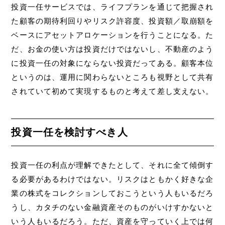
投資一任サービスでは、ライフプランを通じて把握され
た顧客の期待利回りやリスク許容度、投資額／取崩額を
ベースにアセットアロケーションを行うことになる。た
だ、お金の使い方は投資だけではないし、不動産のよう
に投資一任の対象にならない投資だってある。顧客本位
というのは、運用に関わらないところも視野として共有
されていて初めて実現するものと考えて差し支えない。
投資一任を検討すべき人
投資一任の利点が理解できたとして、それに全て傾倒す
る必要があるわけではない。リスクはともかく好きな企
業の株式をコレクションしておこうという人もいるだろ
うし、カタチのない金融資産そのものがいけすかないと
いう人もいるだろう。ただ、資産を守っていく上では何