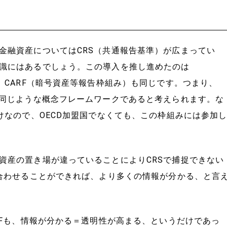
金融資産についてはCRS（共通報告基準）が広まってい
識にはあるでしょう。この導入を推し進めたのは
、CARF（暗号資産等報告枠組み）も同じです。つまり、
は同じような概念フレームワークであると考えられます。な
けなので、OECD加盟国でなくても、この枠組みには参加
資産の置き場が違っていることによりCRSで捕捉できない
み合わせることができれば、より多くの情報が分かる、と言
RFも、情報が分かる＝透明性が高まる、というだけであっ