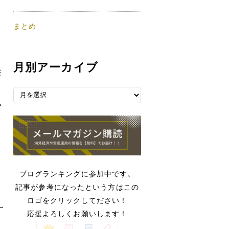
まとめ
月別アーカイブ
住
月
い
別
ア
ー
カ
イ
ブ
ブログランキングに参加中です。
記事が参考になったという方はこの
ロゴをクリックしてださい！
応援よろしくお願いします！