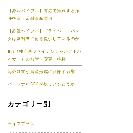
【必読バイブル】香港で実践する海
外投資・金融資産運用
【必読バイブル】プライベートバン
クは富裕層に何を提供しているのか
IFA（独立系ファイナンシャルアドバ
イザー）の移管・変更・移籍
し
海外駐在が資産形成に及ぼす影響
パーソナルCFOが欲しいかどうか
カテゴリー別
え
ライフプラン