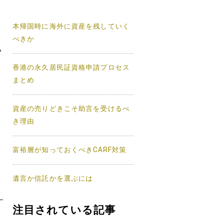
本帰国時に海外に資産を残していく
べきか
い
香港の永久居民証資格申請プロセス
まとめ
資産の売りどきこそ助言を受けるべ
き理由
富裕層が知っておくべきCARF対策
遺言か信託かを選ぶには
注目されている記事